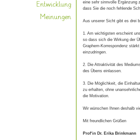
Entwicklung
eine sehr sinnvolle Ergänzung
dass Sie die noch fehlende Sch
Meinungen
Aus unserer Sicht gibt es drei
1. Am wichtigsten erscheint u
so dass sich die Wirkung der 
Graphem-Korrespondenz stärkt un
einzudringen.
2. Die Attraktivität des Medium
des Übens einlassen.
3. Die Möglichkeit, die Einhal
zu erhalten, ohne unansehnliche 
die Motivation.
Wir wünschen Ihnen deshalb vie
Mit freundlichen Grüßen
Prof‘in Dr. Erika Brinkman