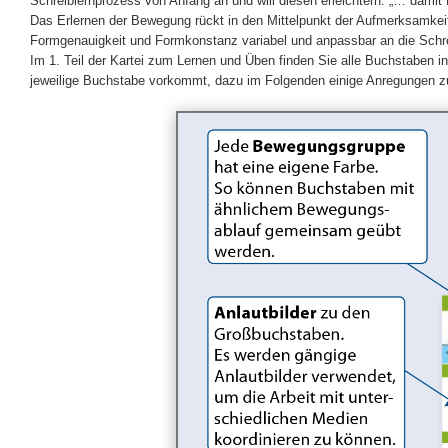
Schreiblernprozess von Anfang an und will diesen erleichtern: „… damit 
Das Erlernen der Bewegung rückt in den Mittelpunkt der Aufmerksamke
Formgenauigkeit und Formkonstanz variabel und anpassbar an die Sch
Im 1. Teil der Kartei zum Lernen und Üben finden Sie alle Buchstaben i
jeweilige Buchstabe vorkommt, dazu im Folgenden einige Anregungen zum