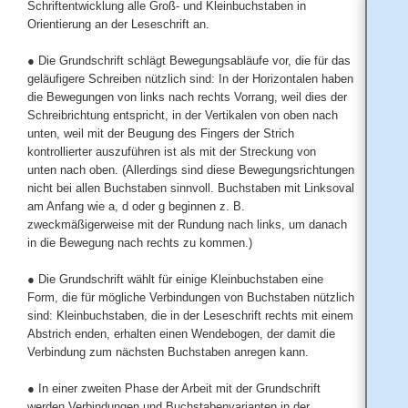
Schriftentwicklung alle Groß- und Kleinbuchstaben in
Orientierung an der Leseschrift an.
● Die Grundschrift schlägt Bewegungsabläufe vor, die für das
geläufigere Schreiben nützlich sind: In der Horizontalen haben
die Bewegungen von links nach rechts Vorrang, weil dies der
Schreibrichtung entspricht, in der Vertikalen von oben nach
unten, weil mit der Beugung des Fingers der Strich
kontrollierter auszuführen ist als mit der Streckung von
unten nach oben. (Allerdings sind diese Bewegungsrichtungen
nicht bei allen Buchstaben sinnvoll. Buchstaben mit Linksoval
am Anfang wie a, d oder g beginnen z. B.
zweckmäßigerweise mit der Rundung nach links, um danach
in die Bewegung nach rechts zu kommen.)
● Die Grundschrift wählt für einige Kleinbuchstaben eine
Form, die für mögliche Verbindungen von Buchstaben nützlich
sind: Kleinbuchstaben, die in der Leseschrift rechts mit einem
Abstrich enden, erhalten einen Wendebogen, der damit die
Verbindung zum nächsten Buchstaben anregen kann.
● In einer zweiten Phase der Arbeit mit der Grundschrift
werden Verbindungen und Buchstabenvarianten in der